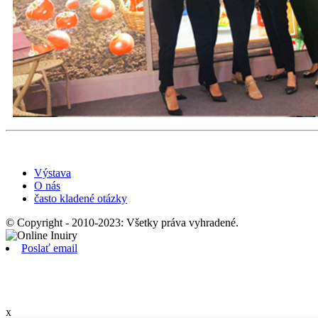
Výstava
O nás
často kladené otázky
© Copyright - 2010-2023: Všetky práva vyhradené.
Poslať email
x