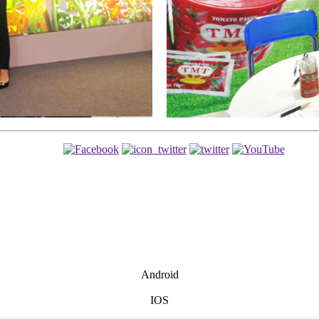
Android
IOS